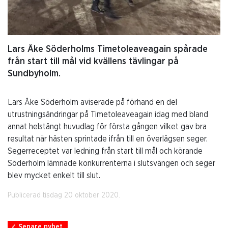
Lars Åke Söderholms Timetoleaveagain spårade
från start till mål vid kvällens tävlingar på
Sundbyholm.
Lars Åke Söderholm aviserade på förhand en del
utrustningsändringar på Timetoleaveagain idag med bland
annat helstängt huvudlag för första gången vilket gav bra
resultat när hästen sprintade ifrån till en överlägsen seger.
Segerreceptet var ledning från start till mål och körande
Söderholm lämnade konkurrenterna i slutsvängen och seger
blev mycket enkelt till slut.
Publicerad tisdag 20 oktober 2020.
Senare nyhet