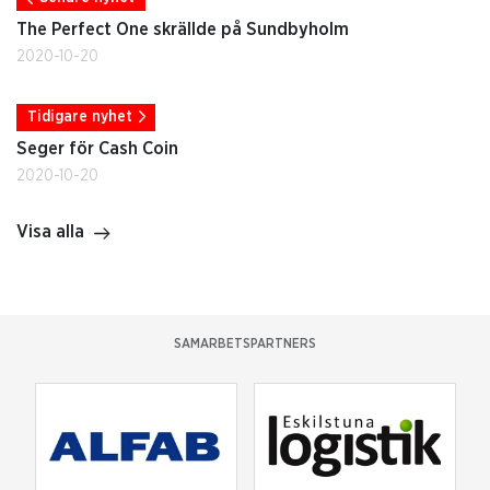
The Perfect One skrällde på Sundbyholm
2020-10-20
Tidigare nyhet
Seger för Cash Coin
2020-10-20
Visa alla
SAMARBETSPARTNERS