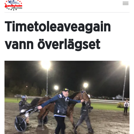
Timetoleaveagain
vann överlägset