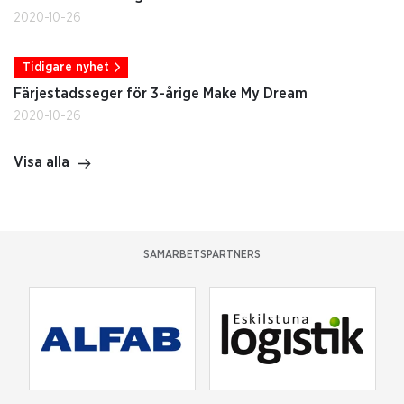
2020-10-26
Tidigare nyhet
Färjestadsseger för 3-årige Make My Dream
2020-10-26
Visa alla
SAMARBETSPARTNERS