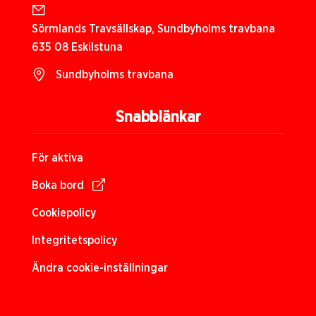
Sörmlands Travsällskap, Sundbyholms travbana
635 08 Eskilstuna
Sundbyholms travbana
Snabblänkar
För aktiva
Boka bord
Cookiepolicy
Integritetspolicy
Ändra cookie-inställningar