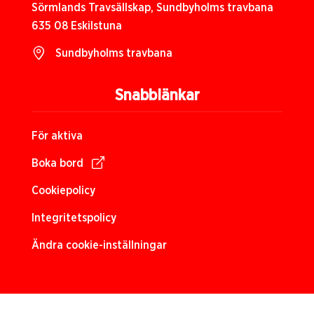
Sörmlands Travsällskap, Sundbyholms travbana
635 08 Eskilstuna
Sundbyholms travbana
Snabblänkar
För aktiva
Boka bord
Cookiepolicy
Integritetspolicy
Ändra cookie-inställningar