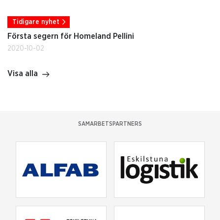
Tidigare nyhet
Första segern för Homeland Pellini
2020-10-02
Visa alla
SAMARBETSPARTNERS