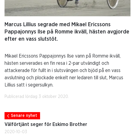
Marcus Lillius segrade med Mikael Ericssons
Pappajonnys Ilse på Romme ikväll, hästen avgjorde
efter en vass slutstöt.
Mikael Ericssons Pappajonnys Ilse vann på Romme ikväll,
hästen serverades en fin resa i 2-par utvändigt och
attackerade för fullt in i slutsvängen och bjöd på en vass
avslutning och plockade enkelt ner ledaren till slut, Marcus
Lillius satt i segersulkyn.
Publicerad lördag 3 oktober 2020.
Senare nyhet
Välförtjänt seger för Eskimo Brother
2020-10-03