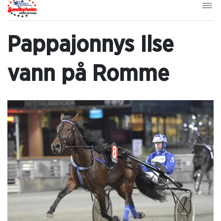
Pappajonnys Ilse
vann på Romme