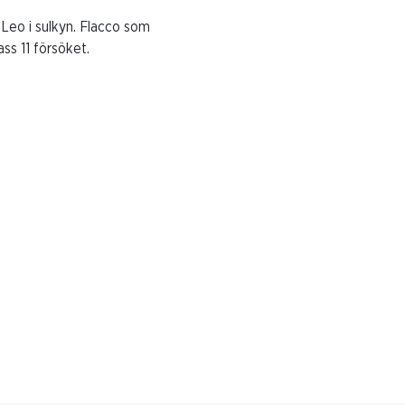
 Leo i sulkyn. Flacco som
ass 11 försöket.