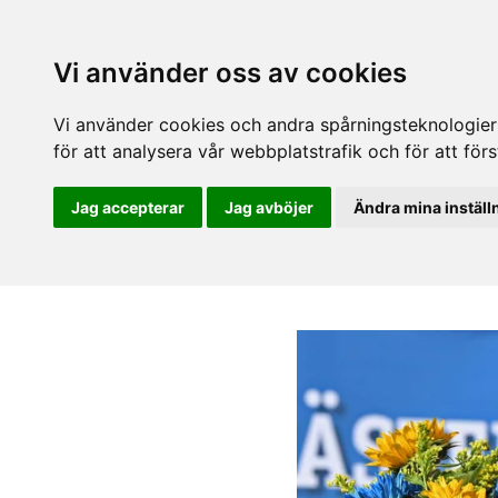
Vi använder oss av cookies
Vi använder cookies och andra spårningsteknologier f
för att analysera vår webbplatstrafik och för att fö
Jag accepterar
Jag avböjer
Ändra mina inställ