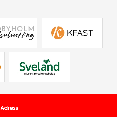
Adress