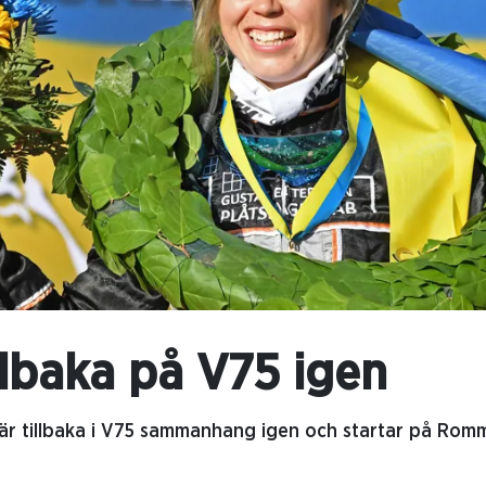
llbaka på V75 igen
är tillbaka i V75 sammanhang igen och startar på Rom