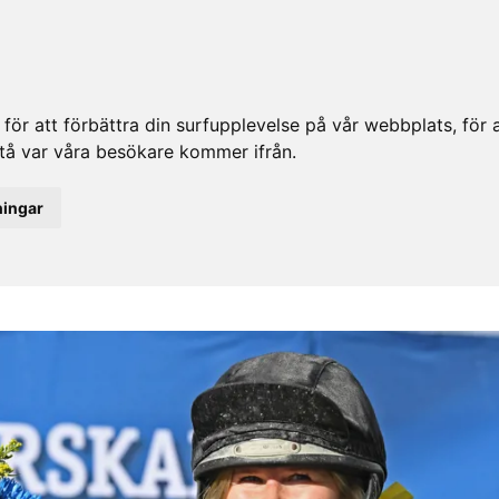
ör att förbättra din surfupplevelse på vår webbplats, för at
rstå var våra besökare kommer ifrån.
ningar