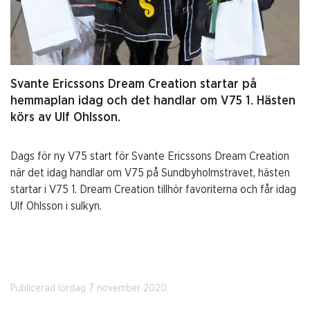
Svante Ericssons Dream Creation startar på
hemmaplan idag och det handlar om V75 1. Hästen
körs av Ulf Ohlsson.
Dags för ny V75 start för Svante Ericssons Dream Creation
när det idag handlar om V75 på Sundbyholmstravet, hästen
startar i V75 1. Dream Creation tillhör favoriterna och får idag
Ulf Ohlsson i sulkyn.
Publicerad lördag 7 november 2020.