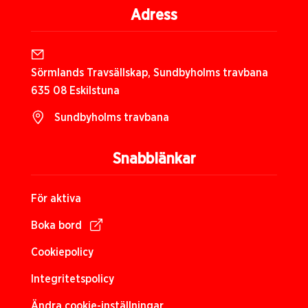
Adress
Sörmlands Travsällskap, Sundbyholms travbana
635 08 Eskilstuna
Sundbyholms travbana
Snabblänkar
För aktiva
Boka bord
Cookiepolicy
Integritetspolicy
Ändra cookie-inställningar