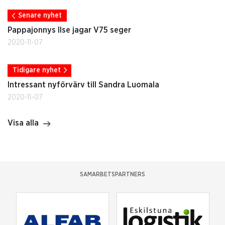
Senare nyhet
Pappajonnys Ilse jagar V75 seger
2020-11-07
Tidigare nyhet
Intressant nyförvärv till Sandra Luomala
2020-11-07
Visa alla
SAMARBETSPARTNERS