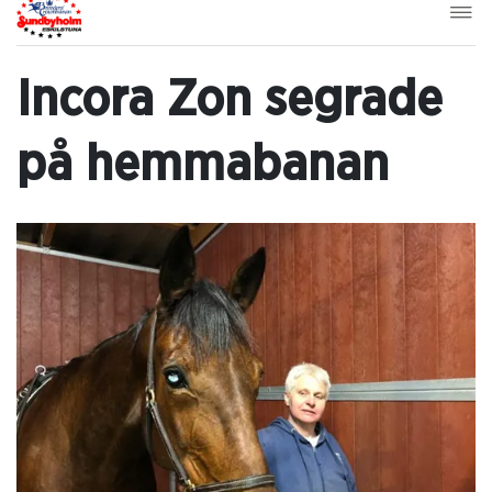
Incora Zon segrade
på hemmabanan