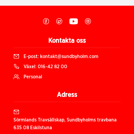
Kontakta oss
E-post:
kontakt@sundbyholm.com
Växel:
016-42 82 00
Personal
Adress
Sörmlands Travsällskap, Sundbyholms travbana
635 08 Eskilstuna