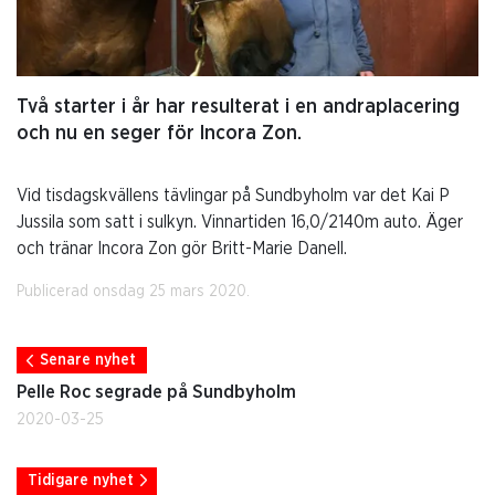
Två starter i år har resulterat i en andraplacering
och nu en seger för Incora Zon.
Vid tisdagskvällens tävlingar på Sundbyholm var det Kai P
Jussila som satt i sulkyn. Vinnartiden 16,0/2140m auto. Äger
och tränar Incora Zon gör Britt-Marie Danell.
Publicerad onsdag 25 mars 2020.
Senare nyhet
Pelle Roc segrade på Sundbyholm
2020-03-25
Tidigare nyhet