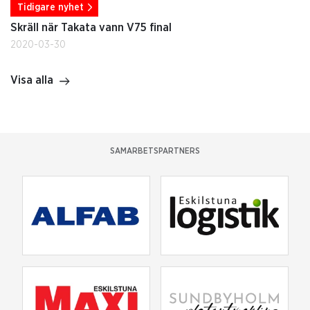
Tidigare nyhet
Skräll när Takata vann V75 final
2020-03-30
Visa alla
SAMARBETSPARTNERS