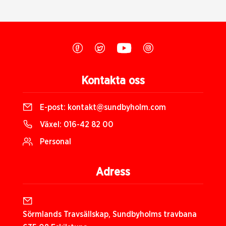
Kontakta oss
E-post:
kontakt@sundbyholm.com
Växel:
016-42 82 00
Personal
Adress
Sörmlands Travsällskap, Sundbyholms travbana