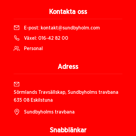
Kontakta oss
E-post:
kontakt@sundbyholm.com
Växel:
016-42 82 00
Personal
Adress
Sörmlands Travsällskap, Sundbyholms travbana
635 08 Eskilstuna
Sundbyholms travbana
Snabblänkar