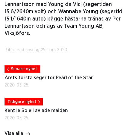
Lennartsson med Young da Vici (segertiden
15,6/2640m volt) och Wannabe Young (segertid
15,1/1640m auto) bägge hästarna tränas av Per
Lennartsson och ägs av Team Young AB,
Viksjöfors.
Publicerad onsdag 25 mars 2020.
Senare nyhet
Årets första seger för Pearl of the Star
2020-03-25
Tidigare nyhet
Kent le Soleil avlade maiden
2020-03-25
Visa alla