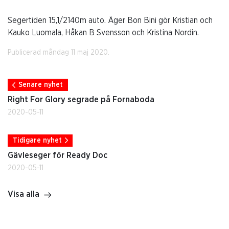
Segertiden 15,1/2140m auto. Äger Bon Bini gör Kristian och
Kauko Luomala, Håkan B Svensson och Kristina Nordin.
Publicerad måndag 11 maj 2020.
Senare nyhet
Right For Glory segrade på Fornaboda
2020-05-11
Tidigare nyhet
Gävleseger för Ready Doc
2020-05-11
Visa alla