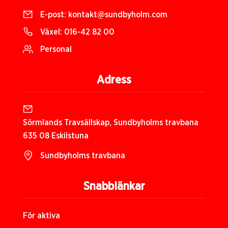
E-post:
kontakt@sundbyholm.com
Växel:
016-42 82 00
Personal
Adress
Sörmlands Travsällskap, Sundbyholms travbana
635 08 Eskilstuna
Sundbyholms travbana
Snabblänkar
För aktiva