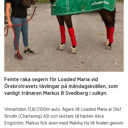
Femte raka segern för Loaded Maria vid
Örebrotravets tävlingar på måndagskvällen, som
vanligt tränaren Markus B Svedberg i sulkyn.
Vinnartiden 13,8/2100m auto. Ägare till Loaded Maria är Olof
Brodin (Chartering) AB och skötare till hästen Alice
Engström. Markus fick även med Malvha Ha till finalen genom