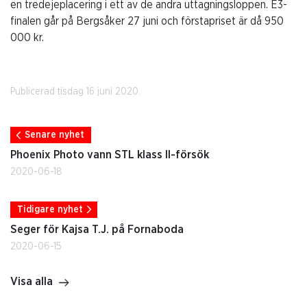
en tredejeplacering i ett av de andra uttagningsloppen. E3-
finalen går på Bergsåker 27 juni och förstapriset är då 950
000 kr.
Publicerad tisdag 16 juni 2020.
Senare nyhet
Phoenix Photo vann STL klass II-försök
2020-06-18
Tidigare nyhet
Seger för Kajsa T.J. på Fornaboda
2020-06-15
Visa alla