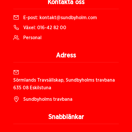
Kontakta oss
E-post:
kontakt@sundbyholm.com
Växel:
016-42 82 00
Personal
Adress
Sörmlands Travsällskap, Sundbyholms travbana
635 08 Eskilstuna
Sundbyholms travbana
Snabblänkar