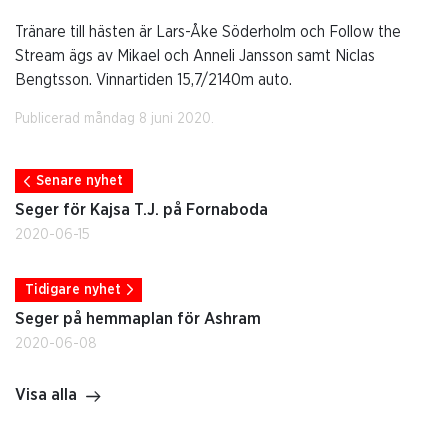
Tränare till hästen är Lars-Åke Söderholm och Follow the
Stream ägs av Mikael och Anneli Jansson samt Niclas
Bengtsson. Vinnartiden 15,7/2140m auto.
Publicerad måndag 8 juni 2020.
Senare nyhet
Seger för Kajsa T.J. på Fornaboda
2020-06-15
Tidigare nyhet
Seger på hemmaplan för Ashram
2020-06-08
Visa alla