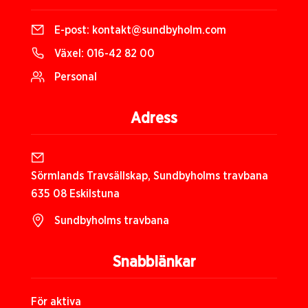
E-post:
kontakt@sundbyholm.com
Växel:
016-42 82 00
Personal
Adress
Sörmlands Travsällskap, Sundbyholms travbana
635 08 Eskilstuna
Sundbyholms travbana
Snabblänkar
För aktiva