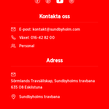
Kontakta oss
E-post:
kontakt@sundbyholm.com
Växel:
016-42 82 00
Personal
Adress
Sörmlands Travsällskap, Sundbyholms travbana
635 08 Eskilstuna
Sundbyholms travbana