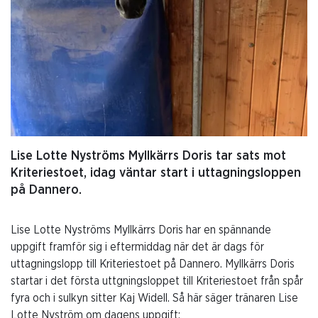
Lise Lotte Nyströms Myllkärrs Doris tar sats mot
Kriteriestoet, idag väntar start i uttagningsloppen
på Dannero.
Lise Lotte Nyströms Myllkärrs Doris har en spännande
uppgift framför sig i eftermiddag när det är dags för
uttagningslopp till Kriteriestoet på Dannero. Myllkärrs Doris
startar i det första uttgningsloppet till Kriteriestoet från spår
fyra och i sulkyn sitter Kaj Widell. Så här säger tränaren Lise
Lotte Nyström om dagens uppgift: