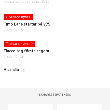
Publicerad lördag 25 juli 2020.
Senare nyhet
Timo Lane startar på V75
2020-07-25
Tidigare nyhet
Flacco tog första segern
2020-07-24
Visa alla
SAMARBETSPARTNERS