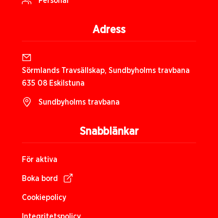
Personal
Adress
Sörmlands Travsällskap, Sundbyholms travbana
635 08 Eskilstuna
Sundbyholms travbana
Snabblänkar
För aktiva
Boka bord
Cookiepolicy
Integritetspolicy