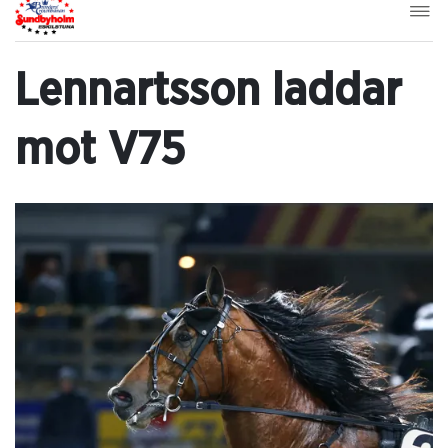
Lennartsson laddar
mot V75