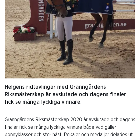
Helgens ridtävlingar med Granngårdens
Riksmästerskap är avslutade och dagens finaler
fick se många lyckliga vinnare.
Granngårdens Riksmästerskap 2020 är avslutade och dagens
finaler fick se många lyckliga vinnare både vad gäller
ponnyklasser och stor häst. Pokaler och medaljer delades ut