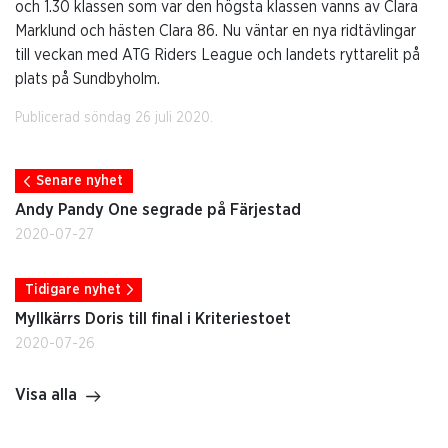
och 1.30 klassen som var den högsta klassen vanns av Clara
Marklund och hästen Clara 86. Nu väntar en nya ridtävlingar
till veckan med ATG Riders League och landets ryttarelit på
plats på Sundbyholm.
Publicerad söndag 26 juli 2020.
Senare nyhet
Andy Pandy One segrade på Färjestad
2020-07-27
Tidigare nyhet
Myllkärrs Doris till final i Kriteriestoet
2020-07-26
Visa alla