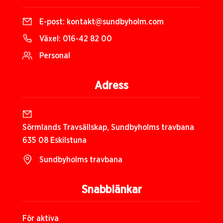
E-post:
kontakt@sundbyholm.com
Växel:
016-42 82 00
Personal
Adress
Sörmlands Travsällskap, Sundbyholms travbana
635 08 Eskilstuna
Sundbyholms travbana
Snabblänkar
För aktiva