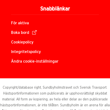
Snabblänkar
För aktiva
Boka bord
Cookiepolicy
Integritetspolicy
Ändra cookie-inställningar
Copyright/database right, Sundbyholmstravet och Svensk Travsport.
Hästsportinformationen som publicerats är upphovsrättsligt skyddat
material. All form av kopiering, av hela eller delar av den publicerade
hästsportinformationen, är inte tillåten. Sundbyholm är en arena för alla