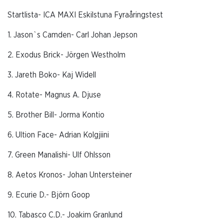
Startlista- ICA MAXI Eskilstuna Fyraåringstest
1. Jason`s Camden- Carl Johan Jepson
2. Exodus Brick- Jörgen Westholm
3. Jareth Boko- Kaj Widell
4. Rotate- Magnus A. Djuse
5. Brother Bill- Jorma Kontio
6. Ultion Face- Adrian Kolgjiini
7. Green Manalishi- Ulf Ohlsson
8. Aetos Kronos- Johan Untersteiner
9. Ecurie D.- Björn Goop
10. Tabasco C.D.- Joakim Granlund