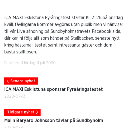
ICA MAXI Eskilstuna Fyråringstest startar Kl. 21.26 på onsdag
kväll, tävlingarna kommer avgöras utan publik men vi hänvisar
till vår Live sändning på Sundbyholmstravets Facebook sida,
där kan ni följa allt som händer på Stallbacken, senaste nytt
kring hästarna i testet samt intressanta gäster och dom
bästa stalltipsen.
Publicerad lördag 11 juli 2020.
Senare nyhet
ICA MAXI Eskilstuna sponsrar Fyraåringstestet
2020-07-13
Tidigare nyhet
Malin Baryard Johnsson tävlar på Sundbyholm
2020-07-11