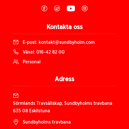
Kontakta oss
E-post:
kontakt@sundbyholm.com
Växel:
016-42 82 00
Personal
Adress
Sörmlands Travsällskap, Sundbyholms travbana
635 08 Eskilstuna
Sundbyholms travbana