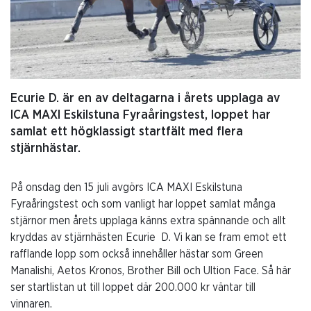
Ecurie D. är en av deltagarna i årets upplaga av
ICA MAXI Eskilstuna Fyraåringstest, loppet har
samlat ett högklassigt startfält med flera
stjärnhästar.
På onsdag den 15 juli avgörs ICA MAXI Eskilstuna
Fyraåringstest och som vanligt har loppet samlat många
stjärnor men årets upplaga känns extra spännande och allt
kryddas av stjärnhästen Ecurie D. Vi kan se fram emot ett
rafflande lopp som också innehåller hästar som Green
Manalishi, Aetos Kronos, Brother Bill och Ultion Face. Så här
ser startlistan ut till loppet där 200.000 kr väntar till
vinnaren.