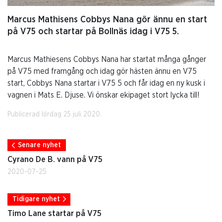
Marcus Mathisens Cobbys Nana gör ännu en start
på V75 och startar på Bollnäs idag i V75 5.
Marcus Mathiesens Cobbys Nana har startat många gånger
på V75 med framgång och idag gör hästen ännu en V75
start, Cobbys Nana startar i V75 5 och får idag en ny kusk i
vagnen i Mats E. Djuse. Vi önskar ekipaget stort lycka till!
Publicerad lördag 25 juli 2020.
Senare nyhet
Cyrano De B. vann på V75
2020-07-25
Tidigare nyhet
Timo Lane startar på V75