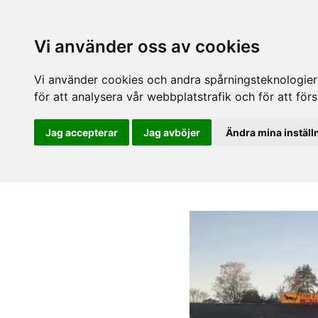
Vi använder oss av cookies
Vi använder cookies och andra spårningsteknologier f
för att analysera vår webbplatstrafik och för att fö
Jag accepterar
Jag avböjer
Ändra mina inställ