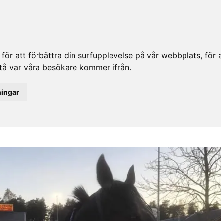
ör att förbättra din surfupplevelse på vår webbplats, för at
rstå var våra besökare kommer ifrån.
ningar