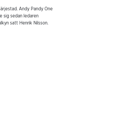
Färjestad. Andy Pandy One
de sig sedan ledaren
kyn satt Henrik Nilsson.