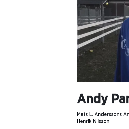
Andy Pan
Mats L. Anderssons An
Henrik Nilsson.