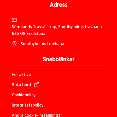
Adress
Sörmlands Travsällskap, Sundbyholms travbana
635 08 Eskilstuna
Sundbyholms travbana
Snabblänkar
För aktiva
Boka bord
Cookiepolicy
Integritetspolicy
Ändra cookie-inställningar