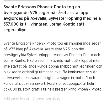
Svante Ericssons Phoneix Photo tog en
övertygande V75 seger när årets sista lopp
avgjordes på Axevalla, Sylvester löpning med hela
337.000 kr till vinnaren, Jorma Kontio satt i
segersulkyn.
Svante Ericssons Phoenix Photo tog en imponerande seger
på V75 idag på Axevalla. Årets sista V75 lopp det
prestigefyllda Sylvesterloppet vanns av Phoenix Photo och
Jorma Kontio. Hästen som matchats mot detta loppet men
inte startat på länge kunde öppna snabbt mot ledningen och
blev sedan ordentligt utmanad av tuffa konkurrenter sista
halvvarvet men svarade ärligt hela vägen in mot mål och
kunde till slut vinna säkert. Första priset uppgick till hela
337.000 kr, stort grattis till hela kretsen kring Phoenix Photo.
Publicerad torsdag 31 december 2020.