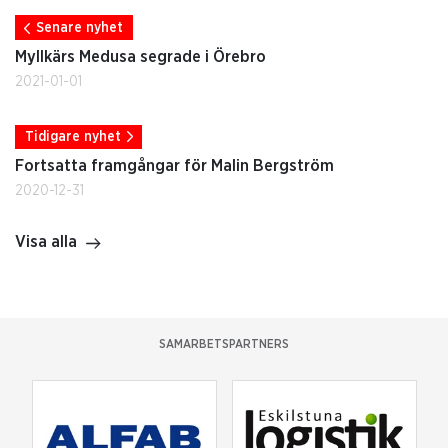
Senare nyhet
Myllkärs Medusa segrade i Örebro
2021-01-01
Tidigare nyhet
Fortsatta framgångar för Malin Bergström
2020-12-31
Visa alla
SAMARBETSPARTNERS