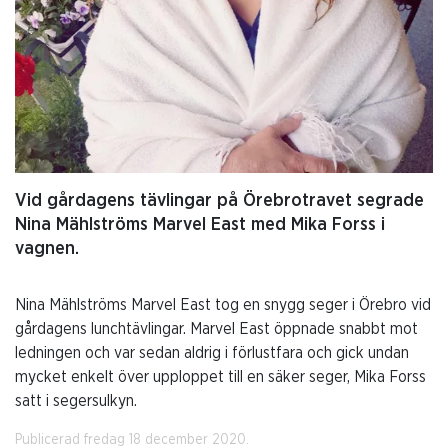
Vid gårdagens tävlingar på Örebrotravet segrade
Nina Mählströms Marvel East med Mika Forss i
vagnen.
Nina Mählströms Marvel East tog en snygg seger i Örebro vid
gårdagens lunchtävlingar. Marvel East öppnade snabbt mot
ledningen och var sedan aldrig i förlustfara och gick undan
mycket enkelt över upploppet till en säker seger, Mika Forss
satt i segersulkyn.
Publicerad fredag 18 december 2020.