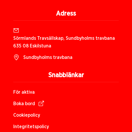
Adress
Sörmlands Travsällskap, Sundbyholms travbana
635 08 Eskilstuna
Sundbyholms travbana
Snabblänkar
För aktiva
Boka bord
Cookiepolicy
Integritetspolicy