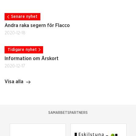
Senare nyhet
Andra raka segern för Flacco
2020-12-18
Tidigare nyhet
Information om Årskort
2020-12-17
Visa alla
SAMARBETSPARTNERS