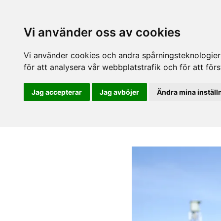
Vi använder oss av cookies
Vi använder cookies och andra spårningsteknologier f
för att analysera vår webbplatstrafik och för att fö
Jag accepterar
Jag avböjer
Ändra mina inställ