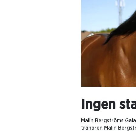
Ingen sta
Malin Bergströms Galac
tränaren Malin Bergst