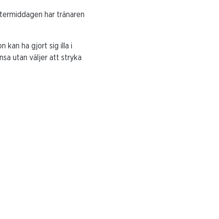
eftermiddagen har tränaren
kan ha gjort sig illa i
sa utan väljer att stryka