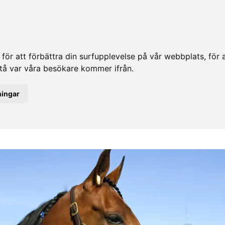
ör att förbättra din surfupplevelse på vår webbplats, för at
rstå var våra besökare kommer ifrån.
ningar