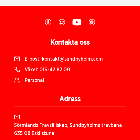
Kontakta oss
E-post:
kontakt@sundbyholm.com
Växel:
016-42 82 00
Personal
Adress
Sörmlands Travsällskap, Sundbyholms travbana
635 08 Eskilstuna