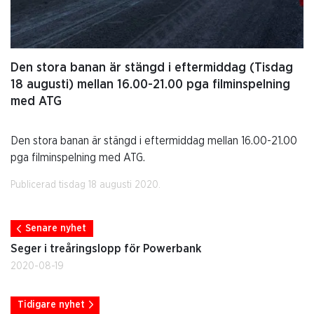
Den stora banan är stängd i eftermiddag (Tisdag
18 augusti) mellan 16.00-21.00 pga filminspelning
med ATG
Den stora banan är stängd i eftermiddag mellan 16.00-21.00
pga filminspelning med ATG.
Publicerad tisdag 18 augusti 2020.
Senare nyhet
Seger i treåringslopp för Powerbank
2020-08-19
Tidigare nyhet