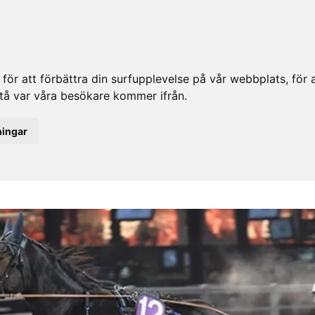
ör att förbättra din surfupplevelse på vår webbplats, för at
rstå var våra besökare kommer ifrån.
ningar