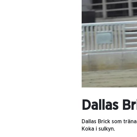
Dallas B
Dallas Brick som trän
Koka i sulkyn.