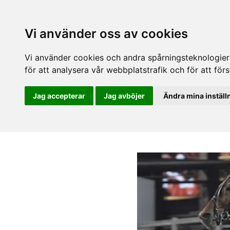
Vi använder oss av cookies
Vi använder cookies och andra spårningsteknologier f
för att analysera vår webbplatstrafik och för att fö
Jag accepterar
Jag avböjer
Ändra mina inställ