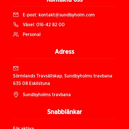
E-post:
kontakt@sundbyholm.com
Växel:
016-42 82 00
Personal
Adress
Sörmlands Travsällskap, Sundbyholms travbana
635 08 Eskilstuna
Sundbyholms travbana
Snabblänkar
För aktiva