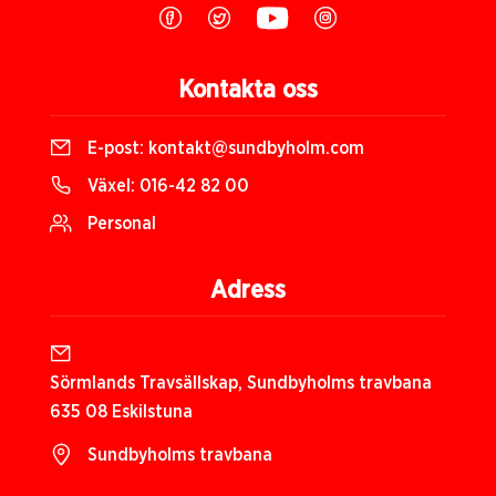
Kontakta oss
E-post:
kontakt@sundbyholm.com
Växel:
016-42 82 00
Personal
Adress
Sörmlands Travsällskap, Sundbyholms travbana
635 08 Eskilstuna
Sundbyholms travbana