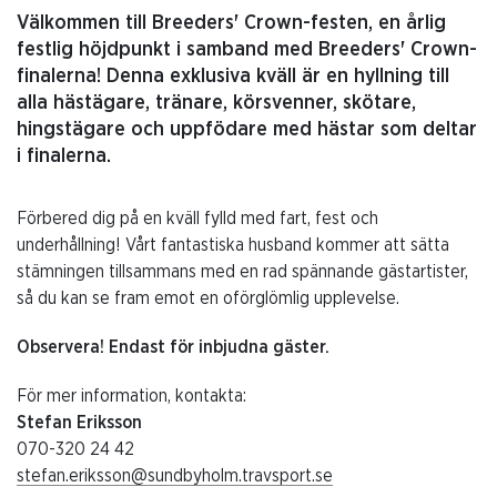
Välkommen till Breeders' Crown-festen, en årlig
festlig höjdpunkt i samband med Breeders' Crown-
finalerna! Denna exklusiva kväll är en hyllning till
alla hästägare, tränare, körsvenner, skötare,
hingstägare och uppfödare med hästar som deltar
i finalerna.
Förbered dig på en kväll fylld med fart, fest och
underhållning! Vårt fantastiska husband kommer att sätta
stämningen tillsammans med en rad spännande gästartister,
så du kan se fram emot en oförglömlig upplevelse.
Observera! Endast för inbjudna gäster.
För mer information, kontakta:
Stefan Eriksson
070-320 24 42
stefan.eriksson@sundbyholm.travsport.se