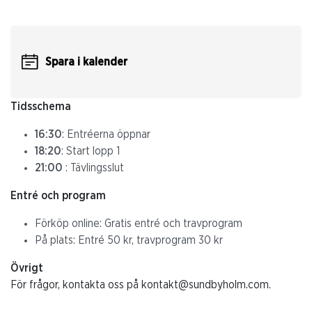
Spara i kalender
Tidsschema
16:30
: Entréerna öppnar
18:20
: Start lopp 1
21:00
: Tävlingsslut
Entré och program
Förköp online: Gratis entré och travprogram
På plats: Entré 50 kr, travprogram 30 kr
Övrigt
För frågor, kontakta oss på kontakt@sundbyholm.com.