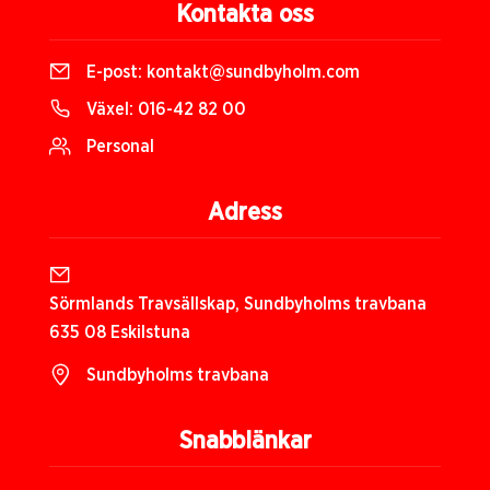
Kontakta oss
E-post:
kontakt@sundbyholm.com
Växel:
016-42 82 00
Personal
Adress
Sörmlands Travsällskap, Sundbyholms travbana
635 08 Eskilstuna
Sundbyholms travbana
Snabblänkar