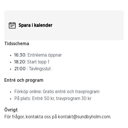
Spara i kalender
Tidsschema
16:30
: Entréerna öppnar
18:20
: Start lopp 1
21:00
: Tävlingsslut
Entré och program
Förköp online: Gratis entré och travprogram
På plats: Entré 50 kr, travprogram 30 kr
Övrigt
För frågor, kontakta oss på kontakt@sundbyholm.com.