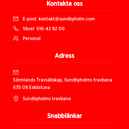
Kontakta oss
E-post:
kontakt@sundbyholm.com
Växel:
016-42 82 00
Personal
Adress
Sörmlands Travsällskap, Sundbyholms travbana
635 08 Eskilstuna
Sundbyholms travbana
Snabblänkar