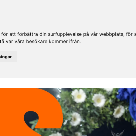
ör att förbättra din surfupplevelse på vår webbplats, för at
rstå var våra besökare kommer ifrån.
ningar