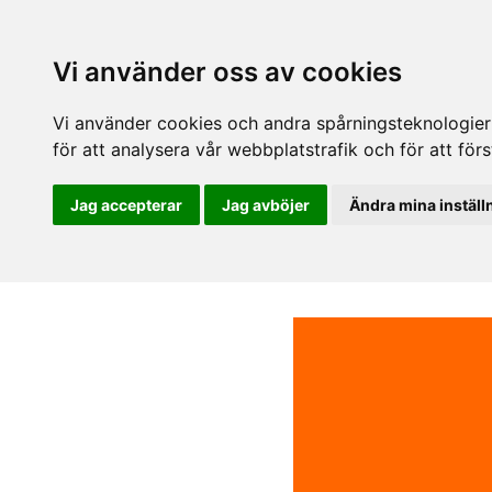
Vi använder oss av cookies
Vi använder cookies och andra spårningsteknologier f
för att analysera vår webbplatstrafik och för att fö
Jag accepterar
Jag avböjer
Ändra mina inställ