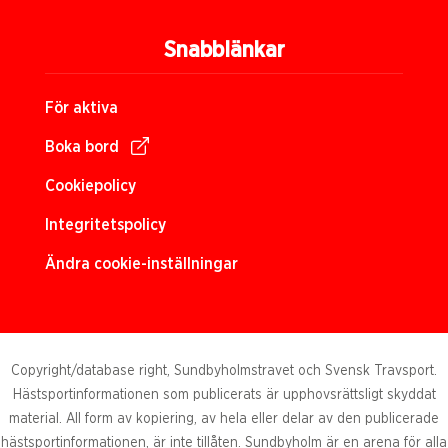
Snabblänkar
För aktiva
Boka bord
Cookiepolicy
Integritetspolicy
Ändra cookie-inställningar
Copyright/database right, Sundbyholmstravet och Svensk Travsport.
Hästsportinformationen som publicerats är upphovsrättsligt skyddat
material. All form av kopiering, av hela eller delar av den publicerade
hästsportinformationen, är inte tillåten. Sundbyholm är en arena för alla