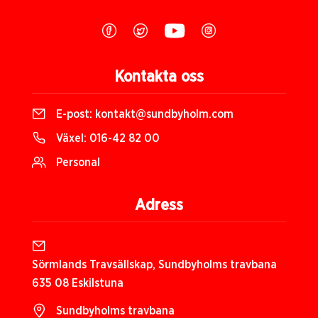
Kontakta oss
E-post:
kontakt@sundbyholm.com
Växel:
016-42 82 00
Personal
Adress
Sörmlands Travsällskap, Sundbyholms travbana
635 08 Eskilstuna
Sundbyholms travbana