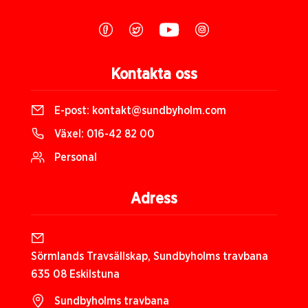
Kontakta oss
E-post:
kontakt@sundbyholm.com
Växel:
016-42 82 00
Personal
Adress
Sörmlands Travsällskap, Sundbyholms travbana
635 08 Eskilstuna
Sundbyholms travbana