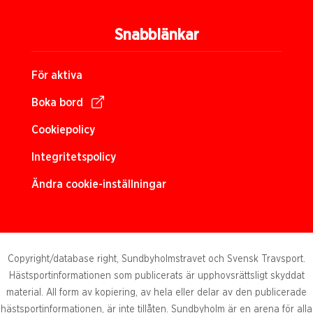
Snabblänkar
För aktiva
Boka bord
Cookiepolicy
Integritetspolicy
Ändra cookie-inställningar
Copyright/database right, Sundbyholmstravet och Svensk Travsport.
Hästsportinformationen som publicerats är upphovsrättsligt skyddat
material. All form av kopiering, av hela eller delar av den publicerade
hästsportinformationen, är inte tillåten. Sundbyholm är en arena för alla