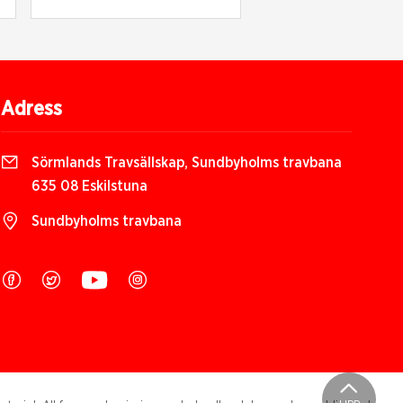
Adress
Sörmlands Travsällskap, Sundbyholms travbana
635 08 Eskilstuna
Sundbyholms travbana