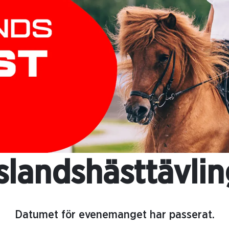
slandshästtävlin
Datumet för evenemanget har passerat.