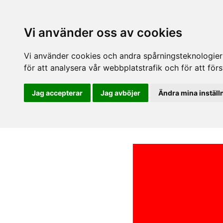
Vi använder oss av cookies
Vi använder cookies och andra spårningsteknologier f
för att analysera vår webbplatstrafik och för att fö
Jag accepterar
Jag avböjer
Ändra mina inställ