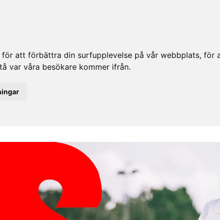
ör att förbättra din surfupplevelse på vår webbplats, för at
rstå var våra besökare kommer ifrån.
ningar