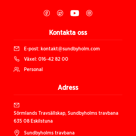
Kontakta oss
E-post:
kontakt@sundbyholm.com
Växel:
016-42 82 00
Personal
Adress
Sörmlands Travsällskap, Sundbyholms travbana
635 08 Eskilstuna
Sundbyholms travbana