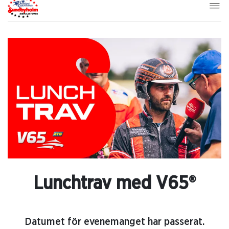
Lunchtrav med V65®
Datumet för evenemanget har passerat.