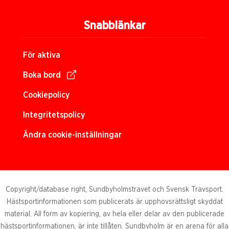
Snabblänkar
För aktiva
Boka bord
Cookiepolicy
Integritetspolicy
Ändra cookie-inställningar
Copyright/database right, Sundbyholmstravet och Svensk Travsport.
Hästsportinformationen som publicerats är upphovsrättsligt skyddat
material. All form av kopiering, av hela eller delar av den publicerade
hästsportinformationen, är inte tillåten. Sundbyholm är en arena för alla