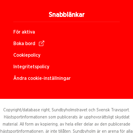
Snabblänkar
För aktiva
Boka bord
Cookiepolicy
Integritetspolicy
Ändra cookie-inställningar
Copyright/database right, Sundbyholmstravet och Svensk Travsport.
Hästsportinformationen som publicerats är upphovsrättsligt skyddat
material. All form av kopiering, av hela eller delar av den publicerade
hästsportinformationen, är inte tillåten. Sundbyholm är en arena för alla