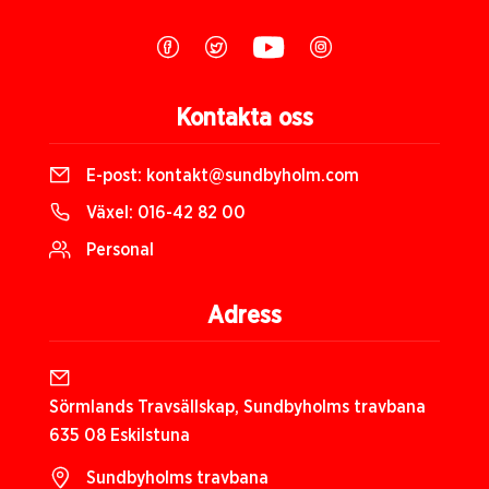
Kontakta oss
E-post:
kontakt@sundbyholm.com
Växel:
016-42 82 00
Personal
Adress
Sörmlands Travsällskap, Sundbyholms travbana
635 08 Eskilstuna
Sundbyholms travbana