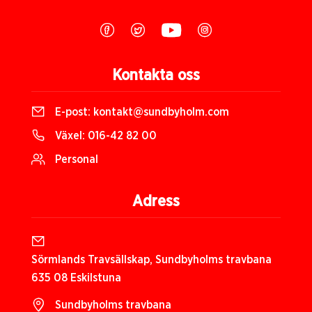
Kontakta oss
E-post:
kontakt@sundbyholm.com
Växel:
016-42 82 00
Personal
Adress
Sörmlands Travsällskap, Sundbyholms travbana
635 08 Eskilstuna
Sundbyholms travbana