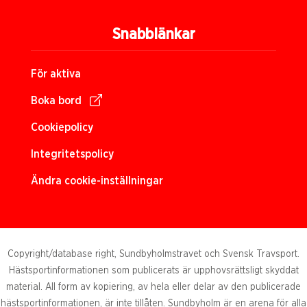
Snabblänkar
För aktiva
Boka bord
Cookiepolicy
Integritetspolicy
Ändra cookie-inställningar
Copyright/database right, Sundbyholmstravet och Svensk Travsport.
Hästsportinformationen som publicerats är upphovsrättsligt skyddat
material. All form av kopiering, av hela eller delar av den publicerade
hästsportinformationen, är inte tillåten. Sundbyholm är en arena för alla