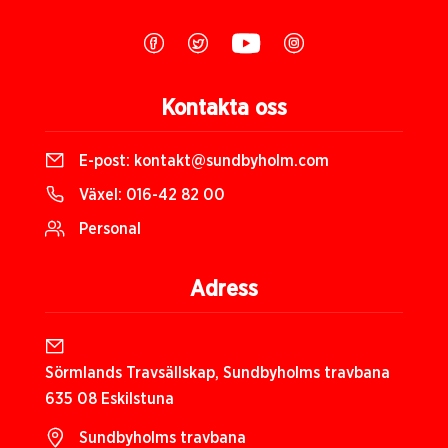
Kontakta oss
E-post:
kontakt@sundbyholm.com
Växel:
016-42 82 00
Personal
Adress
Sörmlands Travsällskap, Sundbyholms travbana
635 08 Eskilstuna
Sundbyholms travbana