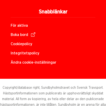
Snabblänkar
För aktiva
Boka bord
Cookiepolicy
Integritetspolicy
Ändra cookie-inställningar
Copyright/database right, Sundbyholmstravet och Svensk Travsport.
Hästsportinformationen som publicerats är upphovsrättsligt skyddat
material. All form av kopiering, av hela eller delar av den publicerade
hästsportinformationen, är inte tillåten. Sundbyholm är en arena för alla