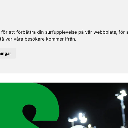
ör att förbättra din surfupplevelse på vår webbplats, för at
rstå var våra besökare kommer ifrån.
ningar