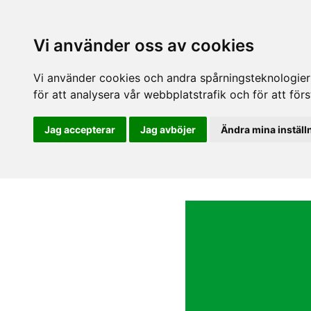
Vi använder oss av cookies
Vi använder cookies och andra spårningsteknologier f
för att analysera vår webbplatstrafik och för att fö
Jag accepterar
Jag avböjer
Ändra mina inställ