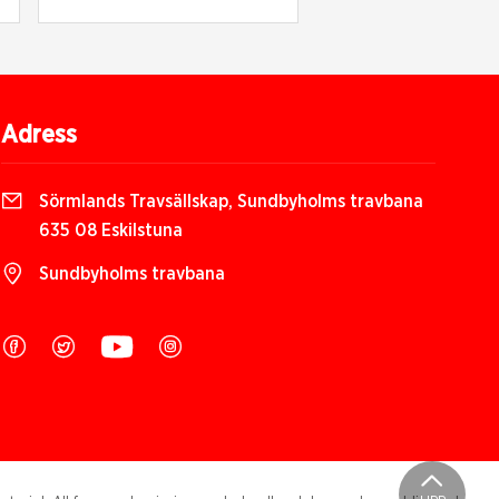
Adress
Sörmlands Travsällskap, Sundbyholms travbana
635 08 Eskilstuna
Sundbyholms travbana