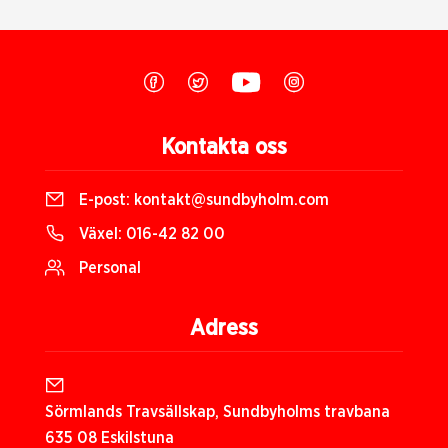
Kontakta oss
E-post:
kontakt@sundbyholm.com
Växel:
016-42 82 00
Personal
Adress
Sörmlands Travsällskap, Sundbyholms travbana
635 08 Eskilstuna