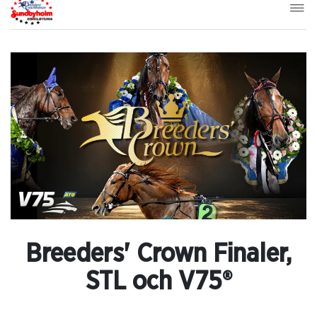
Breeders' Crown Finaler,
STL och V75®