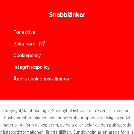
Snabblänkar
För aktiva
Boka bord
Cookiepolicy
Integritetspolicy
Ändra cookie-inställningar
Copyright/database right, Sundbyholmstravet och Svensk Travsport.
Hästsportinformationen som publicerats är upphovsrättsligt skyddat
material. All form av kopiering, av hela eller delar av den publicerade
hästsportinformationen, är inte tillåten. Sundbyholm är en arena för alla