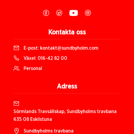
Kontakta oss
E-post:
kontakt@sundbyholm.com
Växel:
016-42 82 00
Personal
Adress
Sörmlands Travsällskap, Sundbyholms travbana
635 08 Eskilstuna
Sundbyholms travbana