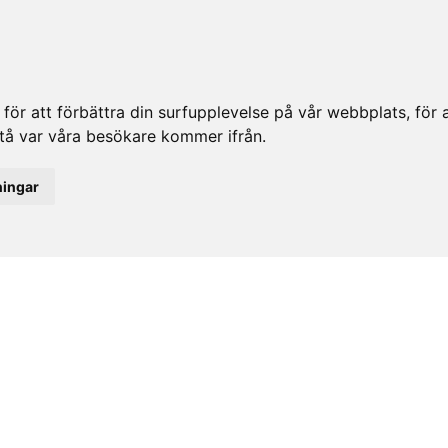
ör att förbättra din surfupplevelse på vår webbplats, för at
rstå var våra besökare kommer ifrån.
ningar