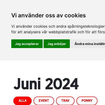
Vi använder oss av cookies
Vi använder cookies och andra spårningsteknologier f
för att analysera vår webbplatstrafik och för att fö
Jag accepterar
Jag avböjer
Ändra mina inställ
Juni 2024
ALLA
EVENT
TRAV
PONNY