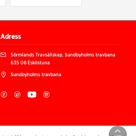
Adress
Sörmlands Travsällskap, Sundbyholms travbana
635 08 Eskilstuna
Sundbyholms travbana