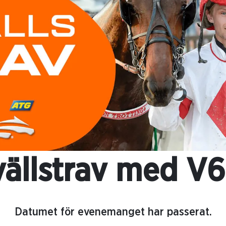
vällstrav med V6
Datumet för evenemanget har passerat.