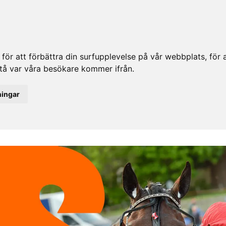
ör att förbättra din surfupplevelse på vår webbplats, för at
rstå var våra besökare kommer ifrån.
ningar