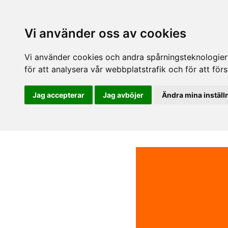
Vi använder oss av cookies
Vi använder cookies och andra spårningsteknologier f
för att analysera vår webbplatstrafik och för att fö
Jag accepterar
Jag avböjer
Ändra mina inställ