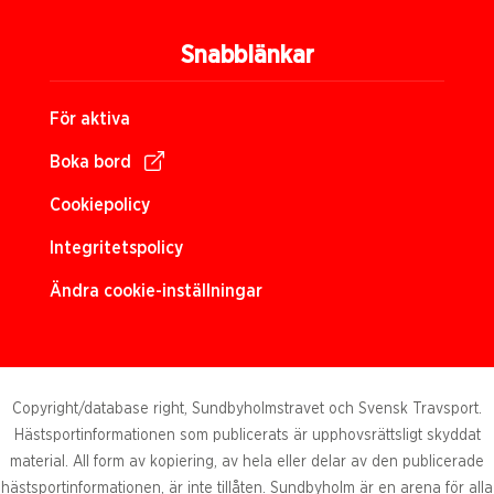
Snabblänkar
För aktiva
Boka bord
Cookiepolicy
Integritetspolicy
Ändra cookie-inställningar
Copyright/database right, Sundbyholmstravet och Svensk Travsport.
Hästsportinformationen som publicerats är upphovsrättsligt skyddat
material. All form av kopiering, av hela eller delar av den publicerade
hästsportinformationen, är inte tillåten. Sundbyholm är en arena för alla