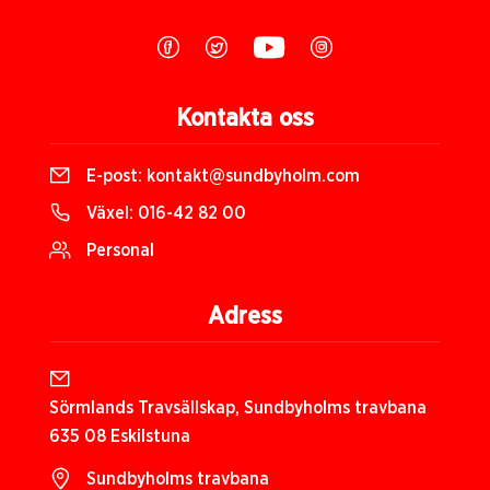
Kontakta oss
E-post:
kontakt@sundbyholm.com
Växel:
016-42 82 00
Personal
Adress
Sörmlands Travsällskap, Sundbyholms travbana
635 08 Eskilstuna
Sundbyholms travbana