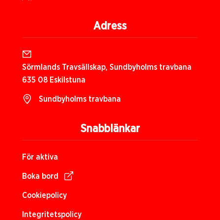
Adress
Sörmlands Travsällskap, Sundbyholms travbana
635 08 Eskilstuna
Sundbyholms travbana
Snabblänkar
För aktiva
Boka bord
Cookiepolicy
Integritetspolicy