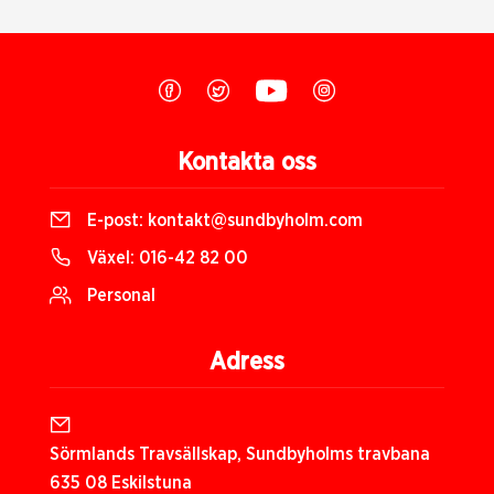
Kontakta oss
E-post:
kontakt@sundbyholm.com
Växel:
016-42 82 00
Personal
Adress
Sörmlands Travsällskap, Sundbyholms travbana
635 08 Eskilstuna