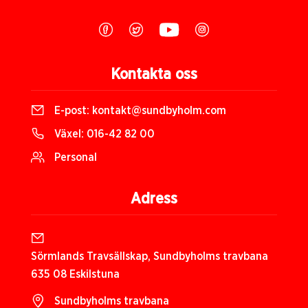
Kontakta oss
E-post:
kontakt@sundbyholm.com
Växel:
016-42 82 00
Personal
Adress
Sörmlands Travsällskap, Sundbyholms travbana
635 08 Eskilstuna
Sundbyholms travbana