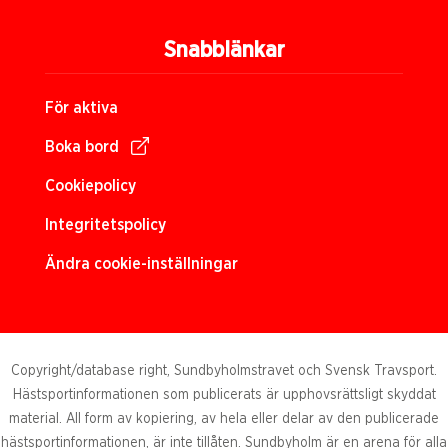
Snabblänkar
För aktiva
Boka bord
Cookiepolicy
Integritetspolicy
Ändra cookie-inställningar
Copyright/database right, Sundbyholmstravet och Svensk Travsport.
Hästsportinformationen som publicerats är upphovsrättsligt skyddat
material. All form av kopiering, av hela eller delar av den publicerade
hästsportinformationen, är inte tillåten. Sundbyholm är en arena för alla