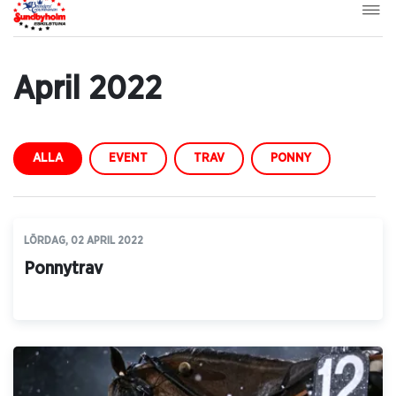
April 2022
ALLA
EVENT
TRAV
PONNY
LÖRDAG, 02 APRIL 2022
Ponnytrav