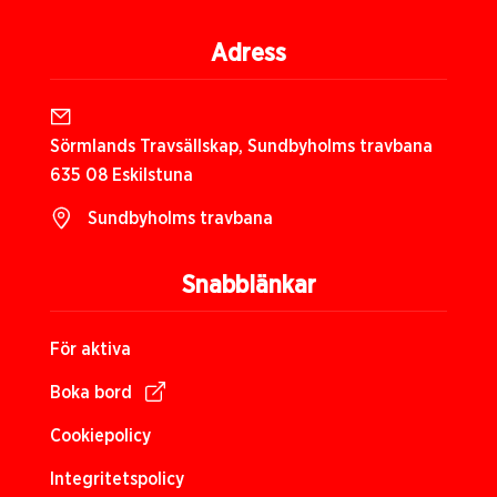
Adress
Sörmlands Travsällskap, Sundbyholms travbana
635 08 Eskilstuna
Sundbyholms travbana
Snabblänkar
För aktiva
Boka bord
Cookiepolicy
Integritetspolicy