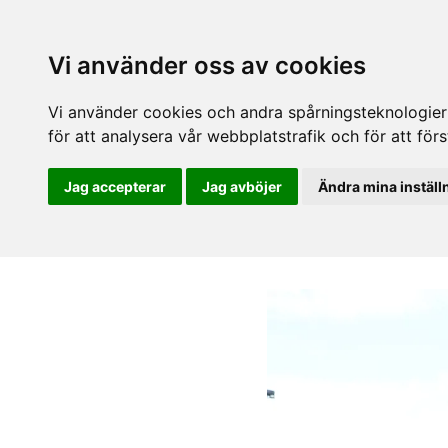
Vi använder oss av cookies
Vi använder cookies och andra spårningsteknologier f
för att analysera vår webbplatstrafik och för att fö
Jag accepterar
Jag avböjer
Ändra mina inställ