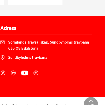
Adress
Sörmlands Travsällskap, Sundbyholms travbana
635 08 Eskilstuna
Sundbyholms travbana