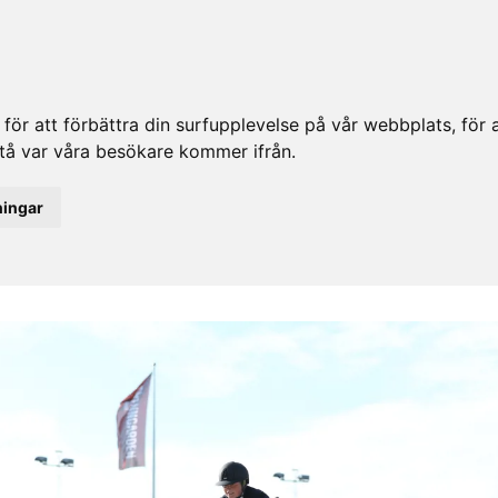
ör att förbättra din surfupplevelse på vår webbplats, för at
rstå var våra besökare kommer ifrån.
ningar