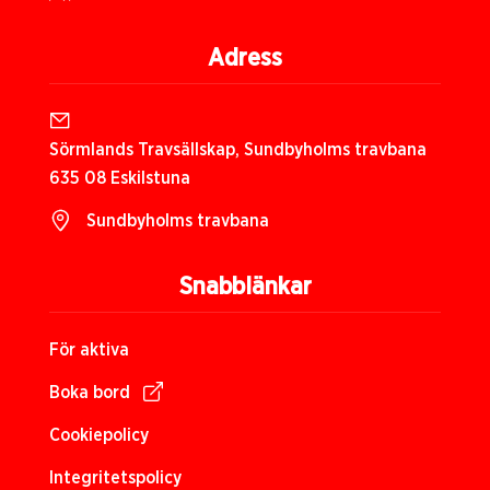
Adress
Sörmlands Travsällskap, Sundbyholms travbana
635 08 Eskilstuna
Sundbyholms travbana
Snabblänkar
För aktiva
Boka bord
Cookiepolicy
Integritetspolicy