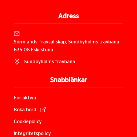
Adress
Sörmlands Travsällskap, Sundbyholms travbana
635 08 Eskilstuna
Sundbyholms travbana
Snabblänkar
För aktiva
Boka bord
Cookiepolicy
Integritetspolicy