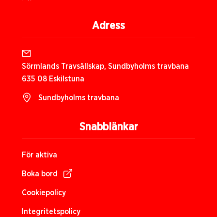
Adress
Sörmlands Travsällskap, Sundbyholms travbana
635 08 Eskilstuna
Sundbyholms travbana
Snabblänkar
För aktiva
Boka bord
Cookiepolicy
Integritetspolicy